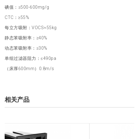
碘值：≥500-600mg/g
CTC：≥55%
每立方吸附：
VOCS
≈55kg
静态苯吸附率：≥40%
动态苯吸附率：≥30%
单组过滤器阻力：≤490pa
（床厚
600mm
）
0.8m/s
相关产品