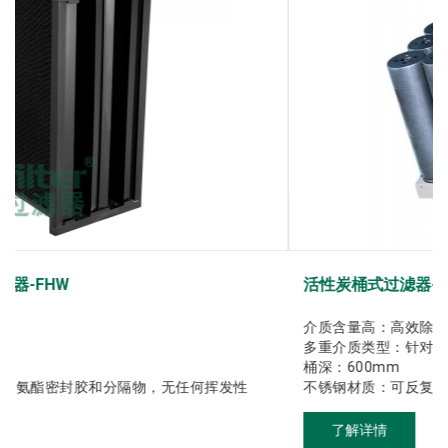
活性炭桶式过滤器-FHT
介质含量高：高效除效率、阻力低、长期运行经济；
多重介质类型：针对性的去除酸性、碱性、VOC气体；
桶深：600mm
性
不锈钢材质：可反复填充介质使用
了解详情