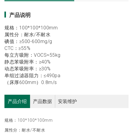
产品说明
规格：100*100*100mm
属性分：耐水/不耐水
碘值：≥500-600mg/g
CTC：≥55%
每立方吸附：VOCS≈55kg
静态苯吸附率：≥40%
动态苯吸附率：≥30%
单组过滤器阻力：≤490pa
（床厚600mm）0.8m/s
产品介绍
产品数据
安装维护
规格：
100*100*100mm
属性分：耐水
/
不耐水