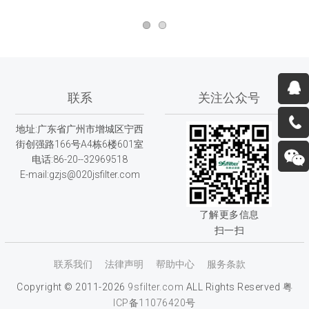
联系
关注公众号
地址:广东省广州市增城区宁西
街创强路166号A4栋6楼601室
电话:86-20--32969518
E-mail:gzjs@020jsfilter.com
了解更多信息
扫一扫
联系我们
法律声明
帮助中心
服务条款
Copyright © 2011-2026
9sfilter.com
ALL Rights Reserved
粤
ICP备11076420号