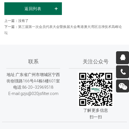
返回列表
上一篇：没有了
下一篇：
第三届第一次会员代表大会暨换届大会粤港澳大湾区洁净技术高峰论
坛
联系
关注公众号
地址:广东省广州市增城区宁西
街创强路166号A4栋6楼601室
电话:86-20--32969518
E-mail:gzjs@020jsfilter.com
了解更多信息
扫一扫